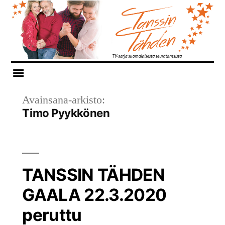
Siirry
sisältöön
Avainsana-arkisto:
Timo Pyykkönen
TANSSIN TÄHDEN
GAALA 22.3.2020
peruttu