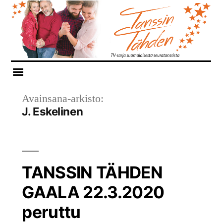
Siirry
sisältöön
Avainsana-arkisto:
J. Eskelinen
TANSSIN TÄHDEN
GAALA 22.3.2020
peruttu