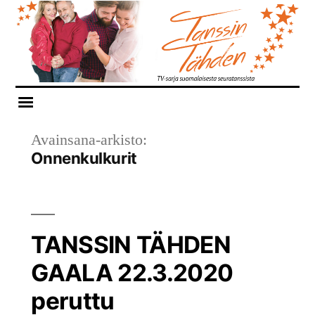
Siirry
sisältöön
Avainsana-arkisto:
Onnenkulkurit
TANSSIN TÄHDEN
GAALA 22.3.2020
peruttu