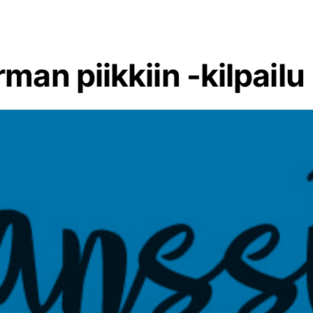
rman piikkiin -kilpailu