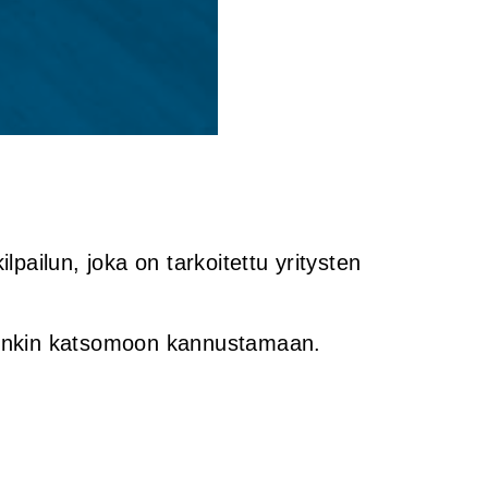
lpailun, joka on tarkoitettu yritysten
ietenkin katsomoon kannustamaan.